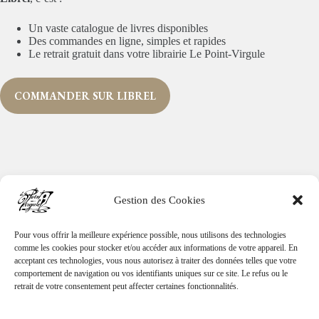
Un vaste catalogue de livres disponibles
Des commandes en ligne, simples et rapides
Le retrait gratuit dans votre librairie Le Point-Virgule
COMMANDER SUR LIBREL
Gestion des Cookies
Le Point-Virgule
21 Grand-Place, 6700 Arlon
Pour vous offrir la meilleure expérience possible, nous utilisons des technologies
+32 63 22 24 74
comme les cookies pour stocker et/ou accéder aux informations de votre appareil. En
info@lepointvirgule.be
acceptant ces technologies, vous nous autorisez à traiter des données telles que votre
comportement de navigation ou vos identifiants uniques sur ce site. Le refus ou le
retrait de votre consentement peut affecter certaines fonctionnalités.
Contact
Mentions légales