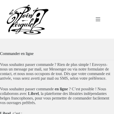
Passer
au
contenu
Commander en ligne
Vous souhaitez passer commande ? Rien de plus simple ! Envoyez-
nous un message par mail, sur Messenger ou via notre formulaire de
contact, et nous nous occupons de tout. Dès que votre commande est
arrivée, vous serez averti par mail ou SMS, selon votre préférence.
Vous souhaitez passer commande
en ligne
? C’est possible ! Nous
collaborons avec
Librel
, la plateforme des librairies indépendantes
belges francophones, pour vous permettre de commander facilement
vos ouvrages préférés.
Librel
, c’est :